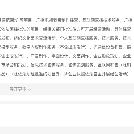
日,经营范围:许可项目：广播电视节目制作经营；互联网直播技术服务；广播
（依法须经批准的项目，经相关部门批准后方可开展经营活动，具体经营
告发布；组织文化艺术交流活动；个人互联网直播服务；技术服务、技术
影摄制服务；数字内容制作服务（不含出版发行）；光通信设备销售；摄
不含出版发行）；广告制作；平面设计；文艺创作；企业形象策划；企业
；市场营销策划；信息技术咨询服务；咨询策划服务；互联网销售（除销
食品）（除依法须经批准的项目外，凭营业执照依法自主开展经营活动）
展开更多