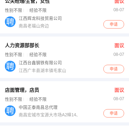
公关经理∕主管，女性
面议
08-07
性别不限
经验不限
江西辉龙科技贸易公司
申请
南昌老福山旁边
人力资源部部长
面议
08-07
性别不限
经验不限
江西台鑫钢铁有限公司
申请
江西广丰县湖丰镇毛家山
店面管理，店员
面议
08-07
性别不限
经验不限
中国正泰南昌总代理
申请
南昌宏城市宝源大市场A2幛14、15号