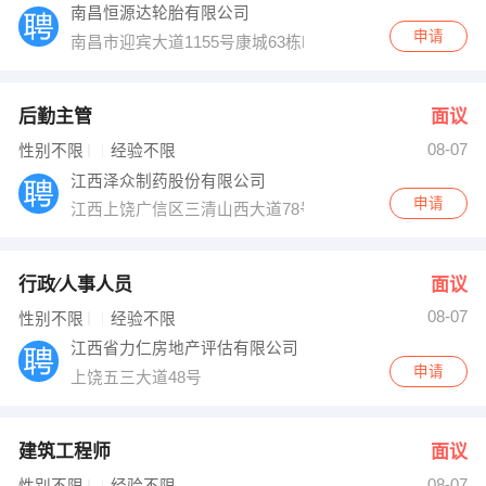
南昌恒源达轮胎有限公司
申请
南昌市迎宾大道1155号康城63栋E单元304室
后勤主管
面议
08-07
性别不限
经验不限
江西泽众制药股份有限公司
申请
江西上饶广信区三清山西大道78号
行政∕人事人员
面议
08-07
性别不限
经验不限
江西省力仁房地产评估有限公司
申请
上饶五三大道48号
建筑工程师
面议
08-07