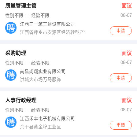
质量管理主管
面议
08-07
性别不限
经验不限
江西三一筑工建设有限公司
申请
江西省萍乡市安源区经济转型产业基地金光大道西侧D-2-
采购助理
面议
08-07
性别不限
经验不限
南昌尚翔实业有限公司
申请
洪城大市场万马服饰
人事行政经理
面议
08-07
性别不限
经验不限
江西禾丰电子机械有限公司
申请
余干县黄金埠工业区