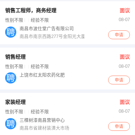
销售工程师，商务经理
面议
08-07
性别不限
经验不限
南昌市波仕堂广告有限公司
申请
南昌市南京西路277号金阳光大厦A座21楼
销售经理
面议
08-07
性别不限
经验不限
上饶市红太阳农药化肥
申请
家装经理
面议
08-07
性别不限
经验不限
三棵树漆南昌营销中心
申请
南昌市省建材装潢大市场