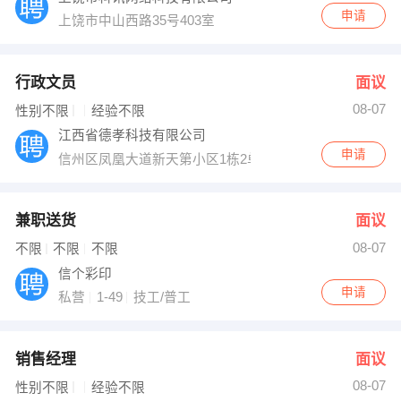
申请
上饶市中山西路35号403室
行政文员
面议
08-07
性别不限
经验不限
江西省德孝科技有限公司
申请
信州区凤凰大道新天第小区1栋2单元901室
兼职送货
面议
08-07
不限
不限
不限
信个彩印
申请
私营
1-49
技工/普工
销售经理
面议
08-07
性别不限
经验不限