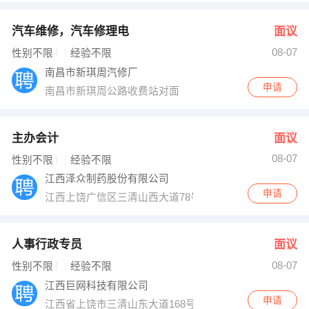
汽车维修，汽车修理电
面议
08-07
性别不限
经验不限
南昌市新琪周汽修厂
申请
南昌市新琪周公路收费站对面
主办会计
面议
08-07
性别不限
经验不限
江西泽众制药股份有限公司
申请
江西上饶广信区三清山西大道78号
人事行政专员
面议
08-07
性别不限
经验不限
江西巨网科技有限公司
申请
江西省上饶市三清山东大道168号上饶经数字经济产业园9