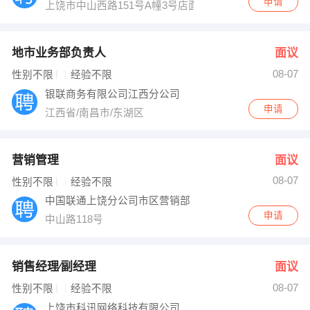
申请
上饶市中山西路151号A幢3号店面联想阳光服务
地市业务部负责人
面议
08-07
性别不限
经验不限
银联商务有限公司江西分公司
申请
江西省/南昌市/东湖区
营销管理
面议
08-07
性别不限
经验不限
中国联通上饶分公司市区营销部
申请
中山路118号
销售经理∕副经理
面议
08-07
性别不限
经验不限
上饶市科讯网络科技有限公司