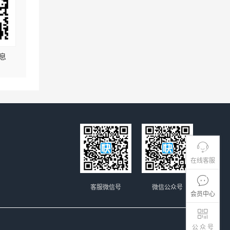
息
在线客服
客服微信号
微信公众号
会员中心
公 众 号