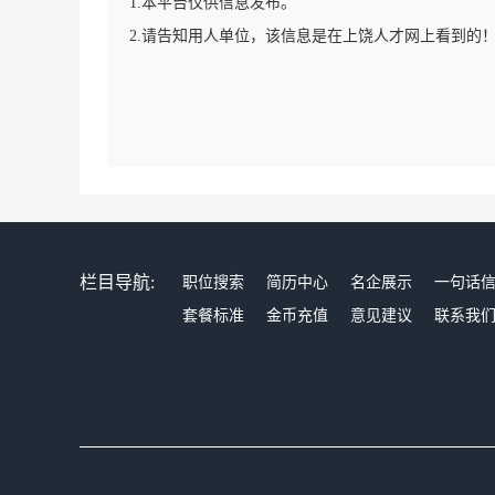
1.本平台仅供信息发布。
2.请告知用人单位，该信息是在上饶人才网上看到的
栏目导航:
职位搜索
简历中心
名企展示
一句话
套餐标准
金币充值
意见建议
联系我