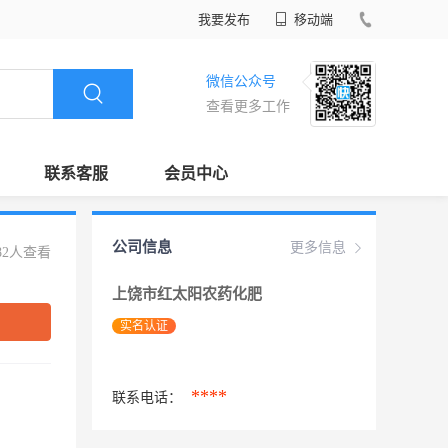
我要发布
移动端
微信公众号
查看更多工作
联系客服
会员中心
公司信息
更多信息
82人查看
上饶市红太阳农药化肥
实名认证
****
联系电话：