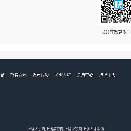
！
关注获取更多信
信息
招聘资讯
发布简历
企业入驻
会员中心
法律申明
们
上饶人才网,上饶招聘网,上饶求职网,上饶人才市场