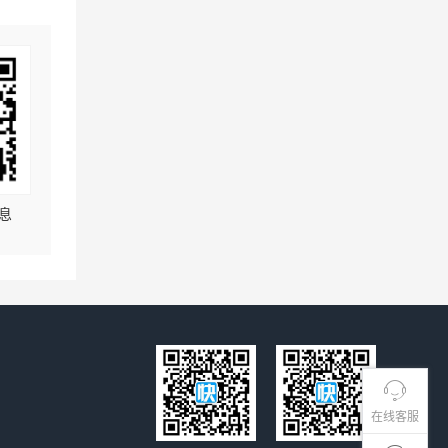
息
在线客服