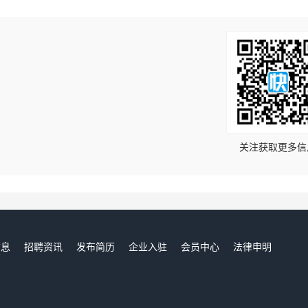
！
关注获取更多信
信息
招聘资讯
发布简历
企业入驻
会员中心
法律申明
们