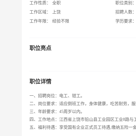
工作性质：
全职
职位类别
工作区域：
上饶
招聘人数
工作年限：
经验不限
学历要求
职位亮点
职位详情
一、招聘岗位：电工、钳工。
二、岗位要求：适应倒班工作，身体健康，吃苦耐劳，服
三、年龄要求：45周岁以内。
四、工作地点：江西省上饶市铅山县工业园区工业8路与工
五、福利待遇：享受国有企业正式员工待遇,缴纳五险一金