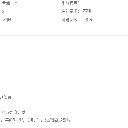
：
普通工人
年龄要求：
：
5
性别要求：
不限
：
不限
浏览次数：
1519
从管理。
业19路交汇处。
，年薪5—6万（到手），免费提供吃住。