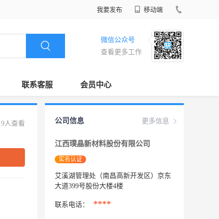
我要发布
移动端
微信公众号
查看更多工作
联系客服
会员中心
公司信息
更多信息
19人查看
江西璞晶新材料股份有限公司
实名认证
艾溪湖管理处（南昌高新开发区）京东
大道399号股份大楼4楼
****
联系电话：